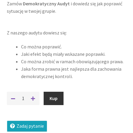
Zamów
D
emokratyczny Audyt
i dowiedz się jak poprawić
sytuację w twojej grupie.
Z naszego audytu dowiesz się:
Co można poprawić.
Jaki efekt będą miały wskazane poprawki.
Co można zrobić w ramach obowiązującego prawa.
Jaka forma prawna jest najlepsza dla zachowania
demokratycznej kontroli.
ilość
Kup
Demokratyczny
Audyt
Zadaj pytanie