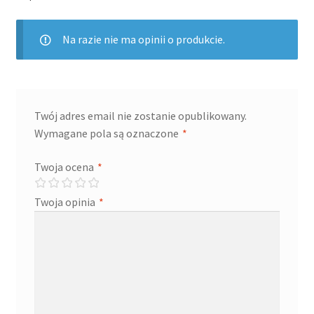
Na razie nie ma opinii o produkcie.
Twój adres email nie zostanie opublikowany.
Wymagane pola są oznaczone
*
Twoja ocena
*
Twoja opinia
*