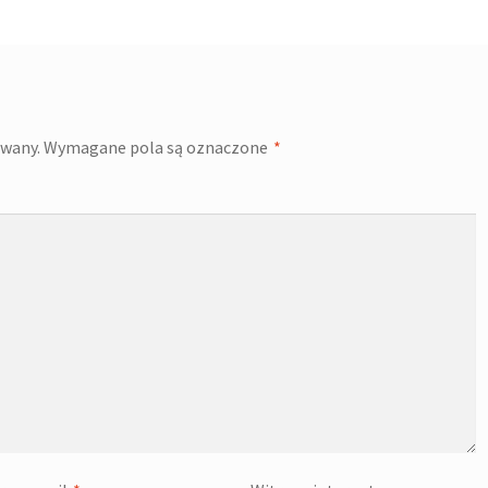
owany.
Wymagane pola są oznaczone
*