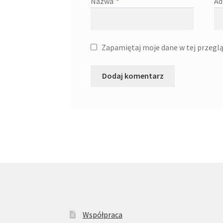
Nazwa
*
Ad
Zapamiętaj moje dane w tej przeglą
Współpraca