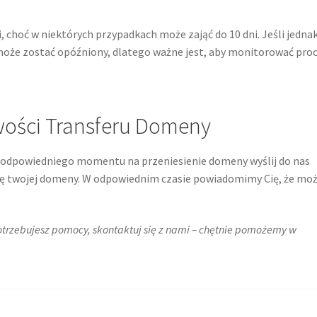
, choć w niektórych przypadkach może zająć do 10 dni. Jeśli jedna
 może zostać opóźniony, dlatego ważne jest, aby monitorować proc
wości Transferu Domeny
sz odpowiedniego momentu na przeniesienie domeny wyślij do nas
wę twojej domeny. W odpowiednim czasie powiadomimy Cię, że mo
potrzebujesz pomocy, skontaktuj się z nami – chętnie pomożemy w