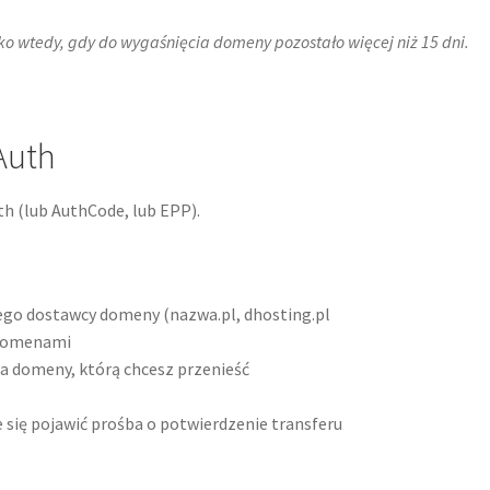
ko wtedy, gdy do wygaśnięcia domeny pozostało więcej niż 15 dni.
Auth
h (lub AuthCode, lub EPP).
ego dostawcy domeny (nazwa.pl, dhosting.pl
 domenami
a domeny, którą chcesz przenieść
się pojawić prośba o potwierdzenie transferu