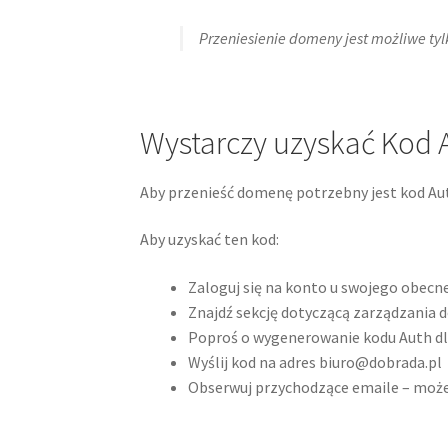
Przeniesienie domeny jest możliwe tyl
Wystarczy uzyskać Kod 
Aby przenieść domenę potrzebny jest kod Aut
Aby uzyskać ten kod:
Zaloguj się na konto u swojego obecn
Znajdź sekcję dotyczącą zarządzania
Poproś o wygenerowanie kodu Auth dl
Wyślij kod na adres biuro@dobrada.pl
Obserwuj przychodzące emaile – może 