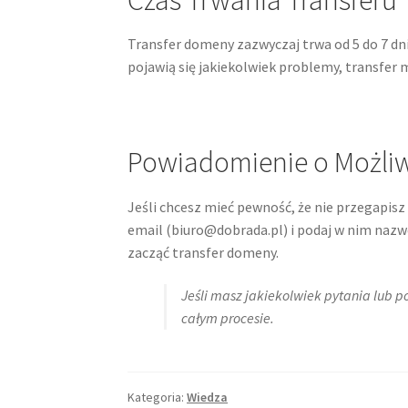
Transfer domeny zazwyczaj trwa od 5 do 7 dni
pojawią się jakiekolwiek problemy, transfer
Powiadomienie o Możli
Jeśli chcesz mieć pewność, że nie przegapi
email (biuro@dobrada.pl) i podaj w nim naz
zacząć transfer domeny.
Jeśli masz jakiekolwiek pytania lub 
całym procesie.
Kategoria:
Wiedza