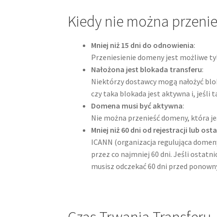
Kiedy nie można przeni
Mniej niż 15 dni do odnowienia
:
Przeniesienie domeny jest możliwe tyl
Nałożona jest blokada transferu
:
Niektórzy dostawcy mogą nałożyć blok
czy taka blokada jest aktywna i, jeśli ta
Domena musi być aktywna
:
Nie można przenieść domeny, która jes
Mniej niż 60 dni od rejestracji lub os
ICANN (organizacja regulująca domen
przez co najmniej 60 dni. Jeśli ostat
musisz odczekać 60 dni przed ponown
Czas Trwania Transferu